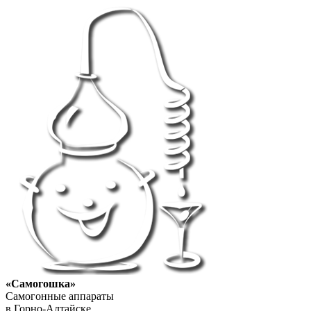
«Самогошка»
Самогонные аппараты
в Горно-Алтайске