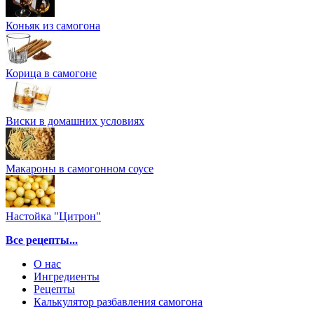
Коньяк из самогона
Корица в самогоне
Виски в домашних условиях
Макароны в самогонном соусе
Настойка "Цитрон"
Все рецепты...
О нас
Ингредиенты
Рецепты
Калькулятор разбавления самогона