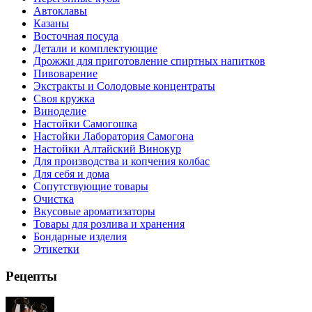
Автоклавы
Казаны
Восточная посуда
Детали и комплектующие
Дрожжи для приготовление спиртных напитков
Пивоварение
Экстракты и Солодовые концентраты
Своя кружка
Виноделие
Настойки Самогошка
Настойки Лаборатория Самогона
Настойки Алтайский Винокур
Для производства и копчения колбас
Для себя и дома
Сопутствующие товары
Очистка
Вкусовые ароматизаторы
Товары для розлива и хранения
Бондарные изделия
Этикетки
Рецепты