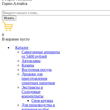
Горно-Алтайск
0
В корзине пусто
Каталог
Самогонные аппараты
от 5400 рублей
Автоклавы
Казаны
Восточная посуда
Дрожжи для
приготовления
спиртных напитков
Экстракты и
Солодовые
концентраты
Своя кружка
Для производства и
копчения колбас