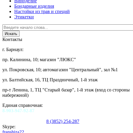
Виноделие
Бондарные изделия
Настойки из трав и специй
Этикетки
Контакты
г. Барнаул:
пр. Калинина, 10; магазин "ЛЮКС"
ул. Покровская, 10; автомагазин "Центральный", зал №1
ул. Балтийская, 16, ТЦ Праздничный, 1-й этаж
пр-т Ленина, 1, ТЦ "Старый базар", 1-й этаж (вход со стороны
набережной)
Единая справочная:
8-903-947-92-87
8 (3852) 254-287
Skype:
franshiza22