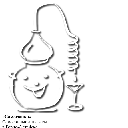
«Самогошка»
Самогонные аппараты
в Горно-Алтайске