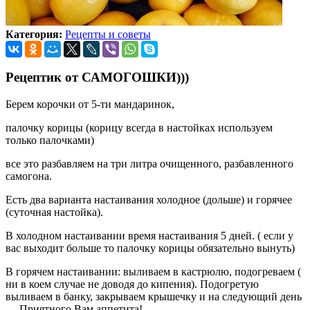
Категория:
Рецепты и советы
Рецептик от САМОГОШКИ)))
Берем корочки от 5-ти мандаринок,
палочку корицы (корицу всегда в настойках используем
только палочками)
все это разбавляем на три литра очищенного, разбавленного
самогона.
Есть два варианта настаивания холодное (дольше) и горячее
(суточная настойка).
В холодном настаивании время настаивания 5 дней. ( если у
вас выходит больше то палочку корицы обязательно вынуть)
В горячем настаивании: выливаем в кастрюлю, подогреваем (
ни в коем случае не доводя до кипения). Подогретую
выливаем в банку, закрываем крышечку и на следующий день
.... Приятного Вам аппетита!