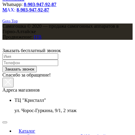
Whatsapp:
8-903-947-92-87
M
AX:
8-903-947-92-87
Goto Top
Самогошка © 2020 — продажа самогонных аппаратов в
Горно-Алтайске
Продвижение:
ITB
Заказать бесплатный звонок
Заказать звонок
Спасибо за обращение!
Адреса магазинов
ТЦ "Кристалл"
ул. Чорос-Гуркина, 9/1, 2 этаж
Каталог