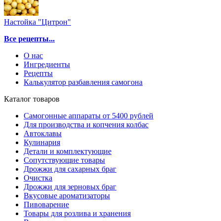
Настойка "Цитрон"
Все рецепты...
О нас
Ингредиенты
Рецепты
Калькулятор разбавления самогона
Каталог товаров
Самогонные аппараты от 5400 рублей
Для производства и копчения колбас
Автоклавы
Кулинария
Детали и комплектующие
Сопутствующие товары
Дрожжи для сахарных браг
Очистка
Дрожжи для зерновых браг
Вкусовые ароматизаторы
Пивоварение
Товары для розлива и хранения