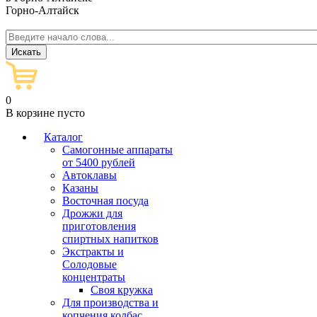
Горно-Алтайск
0
В корзине пусто
Каталог
Самогонные аппараты
от 5400 рублей
Автоклавы
Казаны
Восточная посуда
Дрожжи для
приготовления
спиртных напитков
Экстракты и
Солодовые
концентраты
Своя кружка
Для производства и
копчения колбас