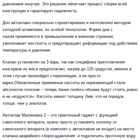
давлением изнутри. Это решение облегчает процесс сборки всей
конструкции и гарантирует надежность.
Дно автоклава специально спроектировано и изготовлено методом
холодной штамповки, по особой технологии. Форма дна с
лазом применяется в промышленном и военном строении,
увеличивает жесткость и предотвращает деформацию под действием
температуры и давления.
Клапан установлен на 3 бара, так как специфика приготовления
консервов из мяса предполагает, нагрев до 120 градусов, именно в
этом случае произойдет стерилизация, а не просто
варка.Обновленные прижимные кассеты из нержавеющей стали
абсолютно плоские – теперь банки любого объема будут стоять ровно
и не «вздуются». Кассеты имеют толщину 2мм, что на порядок
толще, чем у аналогов.
Автоклав Малиновка 2 – это практичный гаджет с функцией
самогонного аппарата, нужно просто установить колонну от
самогонного аппарата (в комплект с автоклавом не входит) на место
клапана аварийного сборосадавления и подключить проточную воду.