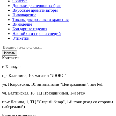
Очистка
Дрожжи для зерновых браг
Вкусовые ароматизаторы
Пивоварение
Товары для розлива и хранения
Виноделие
Бондарные изделия
Настойки из трав и специй
Этикетки
Контакты
г. Барнаул:
пр. Калинина, 10; магазин "ЛЮКС"
ул. Покровская, 10; автомагазин "Центральный", зал №1
ул. Балтийская, 16, ТЦ Праздничный, 1-й этаж
пр-т Ленина, 1, ТЦ "Старый базар", 1-й этаж (вход со стороны
набережной)
Единая справочная: