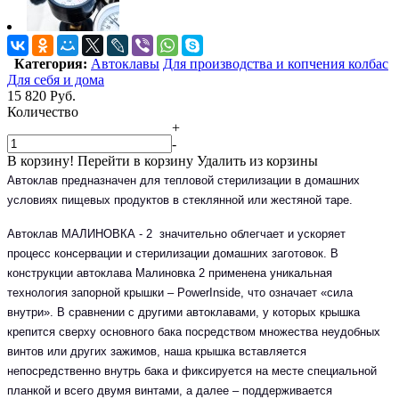
Категория:
Автоклавы
Для производства и копчения колбас
Для себя и дома
15 820
Руб.
Количество
+
-
В корзину!
Перейти в корзину
Удалить из корзины
Автоклав предназначен для тепловой стерилизации в домашних
условиях пищевых продуктов в стеклянной или жестяной таре.
Автоклав МАЛИНОВКА - 2 значительно облегчает и ускоряет
процесс консервации и стерилизации домашних заготовок. В
конструкции автоклава Малиновка 2 применена уникальная
технология запорной крышки – PowerInside, что означает «сила
внутри». В сравнении с другими автоклавами, у которых крышка
крепится сверху основного бака посредством множества неудобных
винтов или других зажимов, наша крышка вставляется
непосредственно внутрь бака и фиксируется на месте специальной
планкой и всего двумя винтами, а далее – поддерживается