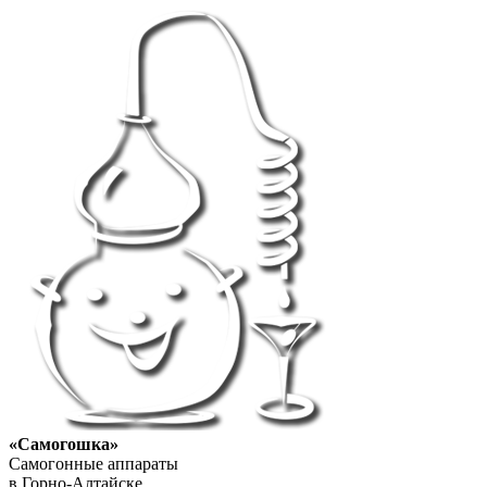
«Самогошка»
Самогонные аппараты
в Горно-Алтайске