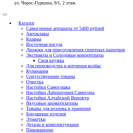
ул. Чорос-Гуркина, 9/1, 2 этаж
Каталог
Самогонные аппараты от 5400 рублей
Автоклавы
Казаны
Восточная посуда
Дрожжи для приготовления спиртных напитков
Экстракты и Солодовые концентраты
Своя кружка
Для производства и копчения колбас
Кулинария
Сопутствующие товары
Очистка
Настойки Самогошка
Настойки Лаборатория Самогона
Настойки Алтайский Винокур
Вкусовые ароматизаторы
Товары для розлива и хранения
Бондарные изделия
Этикетки
Детали и комплектующие
Пивоварение