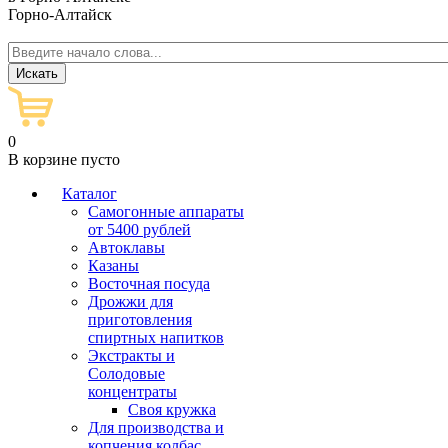
Горно-Алтайск
0
В корзине пусто
Каталог
Самогонные аппараты
от 5400 рублей
Автоклавы
Казаны
Восточная посуда
Дрожжи для
приготовления
спиртных напитков
Экстракты и
Солодовые
концентраты
Своя кружка
Для производства и
копчения колбас