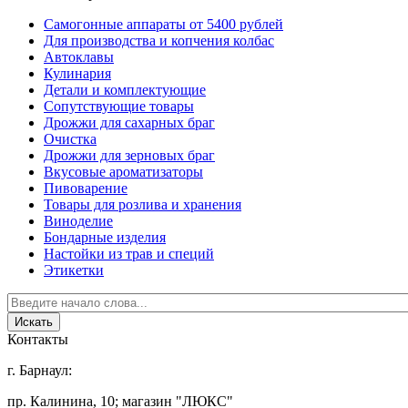
Самогонные аппараты от 5400 рублей
Для производства и копчения колбас
Автоклавы
Кулинария
Детали и комплектующие
Сопутствующие товары
Дрожжи для сахарных браг
Очистка
Дрожжи для зерновых браг
Вкусовые ароматизаторы
Пивоварение
Товары для розлива и хранения
Виноделие
Бондарные изделия
Настойки из трав и специй
Этикетки
Контакты
г. Барнаул:
пр. Калинина, 10; магазин "ЛЮКС"