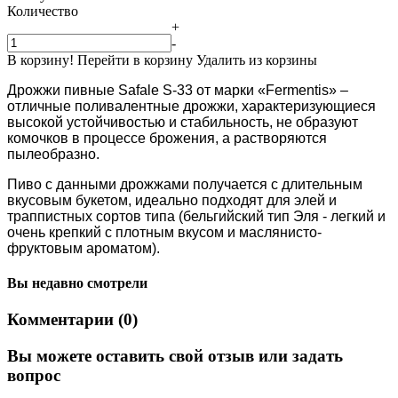
Количество
+
-
В корзину!
Перейти в корзину
Удалить из корзины
Дрожжи пивные Safale S-33 от марки «Fermentis» –
отличные поливалентные дрожжи, характеризующиеся
высокой устойчивостью и стабильность, не образуют
комочков в процессе брожения, а растворяются
пылеобразно.
Пиво с данными дрожжами получается с длительным
вкусовым букетом, идеально подходят для элей и
траппистных сортов типа (бельгийский тип Эля - легкий и
очень крепкий с плотным вкусом и маслянисто-
фруктовым ароматом).
Вы недавно смотрели
Комментарии (0)
Вы можете оставить свой отзыв или задать
вопрос