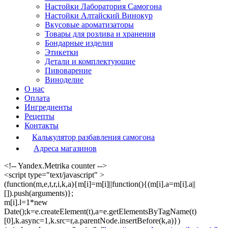
Настойки Лаборатория Самогона
Настойки Алтайский Винокур
Вкусовые ароматизаторы
Товары для розлива и хранения
Бондарные изделия
Этикетки
Детали и комплектующие
Пивоварение
Виноделие
О нас
Оплата
Ингредиенты
Рецепты
Контакты
Калькулятор разбавления самогона
Адреса магазинов
<!-- Yandex.Metrika counter -->
<script type="text/javascript" >
(function(m,e,t,r,i,k,a){m[i]=m[i]||function(){(m[i].a=m[i].a||
[]).push(arguments)};
m[i].l=1*new
Date();k=e.createElement(t),a=e.getElementsByTagName(t)
[0],k.async=1,k.src=r,a.parentNode.insertBefore(k,a)})