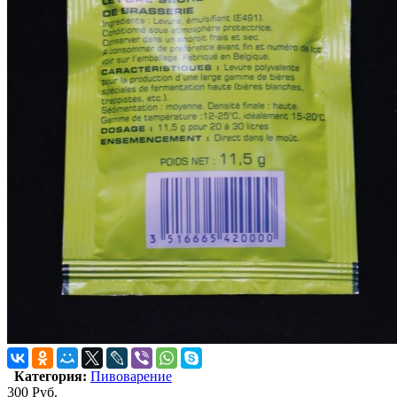
Категория:
Пивоварение
300
Руб.