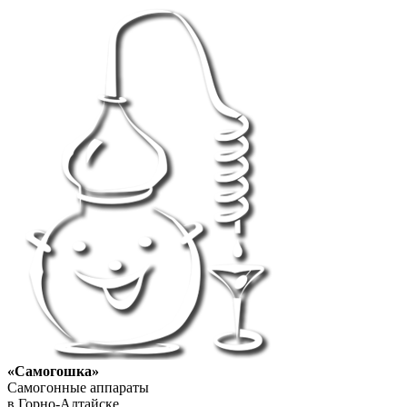
«Самогошка»
Самогонные аппараты
в Горно-Алтайске