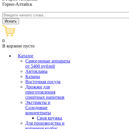
Горно-Алтайск
0
В корзине пусто
Каталог
Самогонные аппараты
от 5400 рублей
Автоклавы
Казаны
Восточная посуда
Дрожжи для
приготовления
спиртных напитков
Экстракты и
Солодовые
концентраты
Своя кружка
Для производства и
копчения колбас