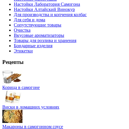
Настойки Лаборатория Самогона
Настойки Алтайский Винокур
Для производства и копчения колбас
Для себя и дома
Сопутствующие товары
Очистка
Вкусовые ароматизаторы
Товары для розлива и хранения
Бондарные изделия
Этикетки
Рецепты
Корица в самогоне
Виски в домашних условиях
Макароны в самогонном соусе