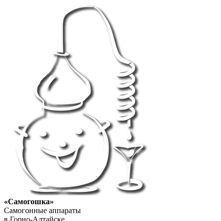
«Самогошка»
Самогонные аппараты
в Горно-Алтайске