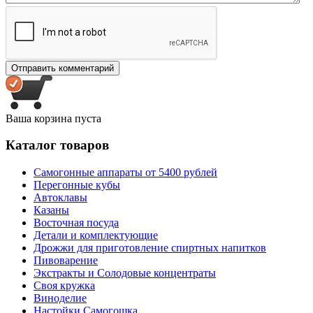
Ваша корзина пуста
Каталог товаров
Самогонные аппараты от 5400 рублей
Перегонные кубы
Автоклавы
Казаны
Восточная посуда
Детали и комплектующие
Дрожжи для приготовление спиртных напитков
Пивоварение
Экстракты и Солодовые концентраты
Своя кружка
Виноделие
Настойки Самогошка