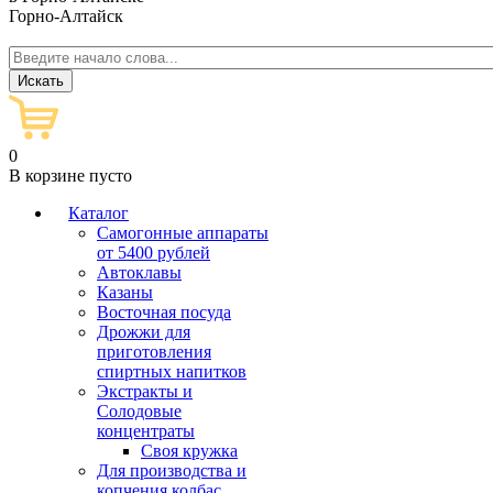
Горно-Алтайск
0
В корзине пусто
Каталог
Самогонные аппараты
от 5400 рублей
Автоклавы
Казаны
Восточная посуда
Дрожжи для
приготовления
спиртных напитков
Экстракты и
Солодовые
концентраты
Своя кружка
Для производства и
копчения колбас