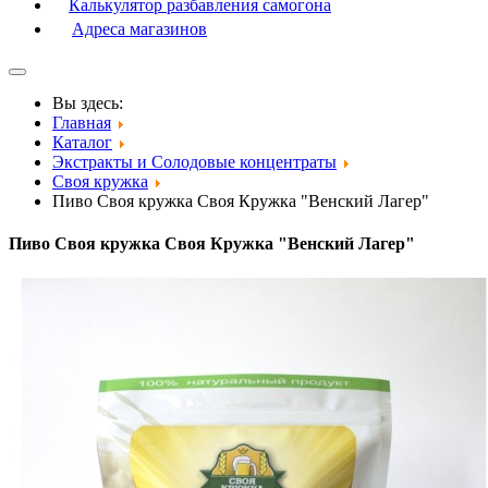
Калькулятор разбавления самогона
Адреса магазинов
Вы здесь:
Главная
Каталог
Экстракты и Солодовые концентраты
Своя кружка
Пиво Своя кружка Своя Кружка "Венский Лагер"
Пиво Своя кружка Своя Кружка "Венский Лагер"