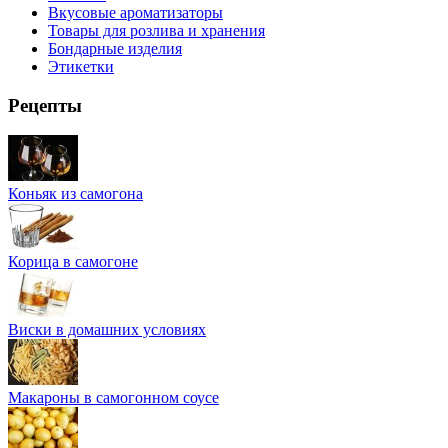
Вкусовые ароматизаторы
Товары для розлива и хранения
Бондарные изделия
Этикетки
Рецепты
Коньяк из самогона
Корица в самогоне
Виски в домашних условиях
Макароны в самогонном соусе