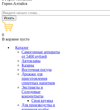
Горно-Алтайск
0
В корзине пусто
Каталог
Самогонные аппараты
от 5400 рублей
Автоклавы
Казаны
Восточная посуда
Дрожжи для
приготовления
спиртных напитков
Экстракты и
Солодовые
концентраты
Своя кружка
Для производства и
копчения колбас