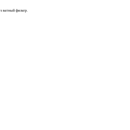
ез ватный фильтр.