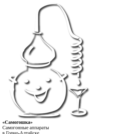
«Самогошка»
Самогонные аппараты
в Горно-Алтайске