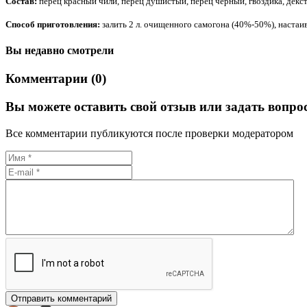
Состав:
перец красный чили, перец душистый, перец чёрный, гвоздика, декс
Способ приготовления:
залить 2 л. очищенного самогона (40%-50%), настаив
Вы недавно смотрели
Комментарии (0)
Вы можете оставить свой отзыв или задать вопро
Все комментарии публикуются после проверки модератором