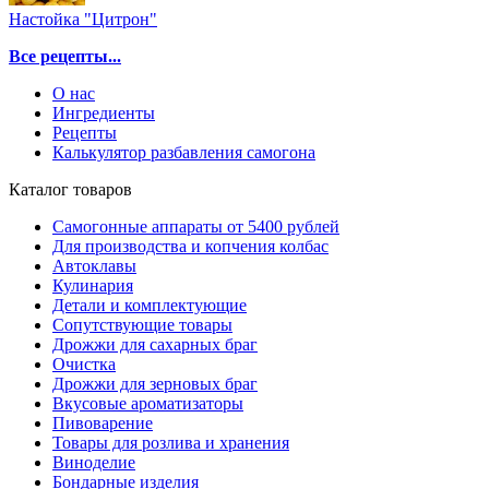
Настойка "Цитрон"
Все рецепты...
О нас
Ингредиенты
Рецепты
Калькулятор разбавления самогона
Каталог товаров
Самогонные аппараты от 5400 рублей
Для производства и копчения колбас
Автоклавы
Кулинария
Детали и комплектующие
Сопутствующие товары
Дрожжи для сахарных браг
Очистка
Дрожжи для зерновых браг
Вкусовые ароматизаторы
Пивоварение
Товары для розлива и хранения
Виноделие
Бондарные изделия