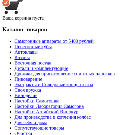
Ваша корзина пуста
Каталог товаров
Самогонные аппараты от 5400 рублей
Перегонные кубы
Автоклавы
Казаны
Восточная посуда
Детали и комплектующие
Дрожжи для приготовление спиртных напитков
Пивоварение
Экстракты и Солодовые концентраты
Своя кружка
Виноделие
Настойки Самогошка
Настойки Лаборатория Самогона
Настойки Алтайский Винокур
Для производства и копчения колбас
Для себя и дома
Сопутствующие товары
Очистка