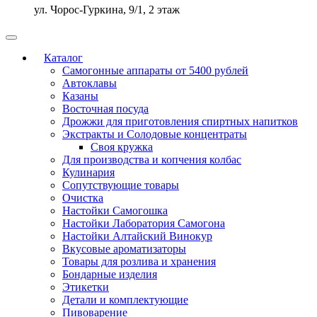
ул. Чорос-Гуркина, 9/1, 2 этаж
Каталог
Самогонные аппараты от 5400 рублей
Автоклавы
Казаны
Восточная посуда
Дрожжи для приготовления спиртных напитков
Экстракты и Солодовые концентраты
Своя кружка
Для производства и копчения колбас
Кулинария
Сопутствующие товары
Очистка
Настойки Самогошка
Настойки Лаборатория Самогона
Настойки Алтайский Винокур
Вкусовые ароматизаторы
Товары для розлива и хранения
Бондарные изделия
Этикетки
Детали и комплектующие
Пивоварение