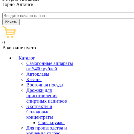
Горно-Алтайск
0
В корзине пусто
Каталог
Самогонные аппараты
от 5400 рублей
Автоклавы
Казаны
Восточная посуда
Дрожжи для
приготовления
спиртных напитков
Экстракты и
Солодовые
концентраты
Своя кружка
Для производства и
копчения колбас