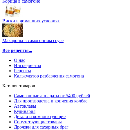
Корица в самогоне
Виски в домашних условиях
Макароны в самогонном соусе
Все рецепты...
О нас
Ингредиенты
Рецепты
Калькулятор разбавления самогона
Каталог товаров
Самогонные аппараты от 5400 рублей
Для производства и копчения колбас
Автоклавы
Кулинария
Детали и комплектующие
Сопутствующие товары
Дрожжи для сахарных браг