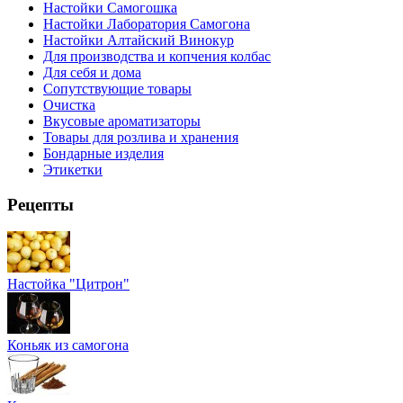
Настойки Самогошка
Настойки Лаборатория Самогона
Настойки Алтайский Винокур
Для производства и копчения колбас
Для себя и дома
Сопутствующие товары
Очистка
Вкусовые ароматизаторы
Товары для розлива и хранения
Бондарные изделия
Этикетки
Рецепты
Настойка "Цитрон"
Коньяк из самогона