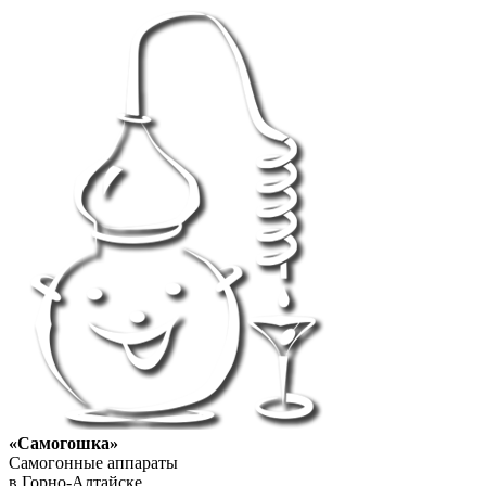
«Самогошка»
Самогонные аппараты
в Горно-Алтайске