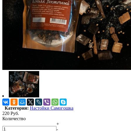
Категория:
Настойки Самогошка
220
Руб.
Количество
+
-