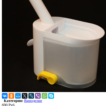
Категория:
Виноделие
690
Руб.