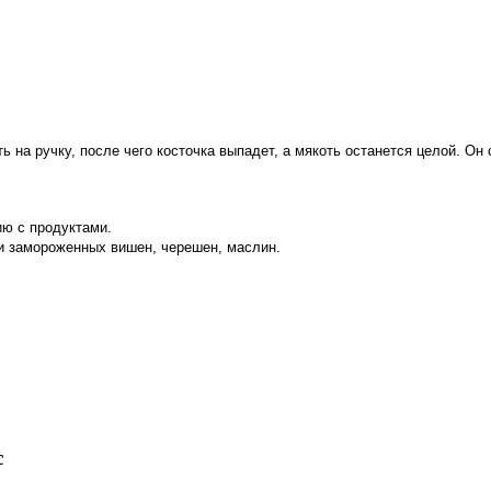
 на ручку, после чего косточка выпадет, а мякоть останется целой. Он 
ию с продуктами.
и замороженных вишен, черешен, маслин.
с