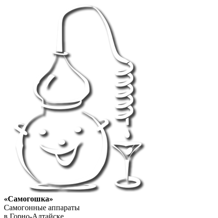
«Самогошка»
Самогонные аппараты
в Горно-Алтайске