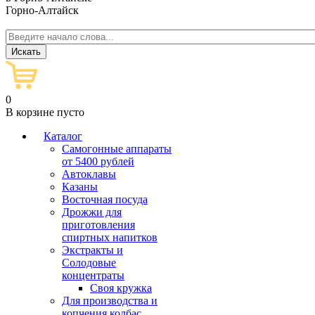
Горно-Алтайск
0
В корзине пусто
Каталог
Самогонные аппараты
от 5400 рублей
Автоклавы
Казаны
Восточная посуда
Дрожжи для
приготовления
спиртных напитков
Экстракты и
Солодовые
концентраты
Своя кружка
Для производства и
копчения колбас