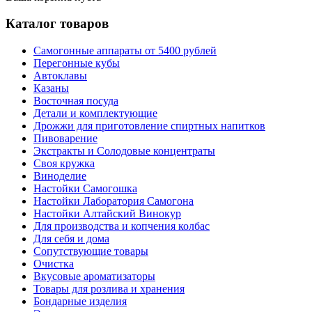
Каталог товаров
Самогонные аппараты от 5400 рублей
Перегонные кубы
Автоклавы
Казаны
Восточная посуда
Детали и комплектующие
Дрожжи для приготовление спиртных напитков
Пивоварение
Экстракты и Солодовые концентраты
Своя кружка
Виноделие
Настойки Самогошка
Настойки Лаборатория Самогона
Настойки Алтайский Винокур
Для производства и копчения колбас
Для себя и дома
Сопутствующие товары
Очистка
Вкусовые ароматизаторы
Товары для розлива и хранения
Бондарные изделия