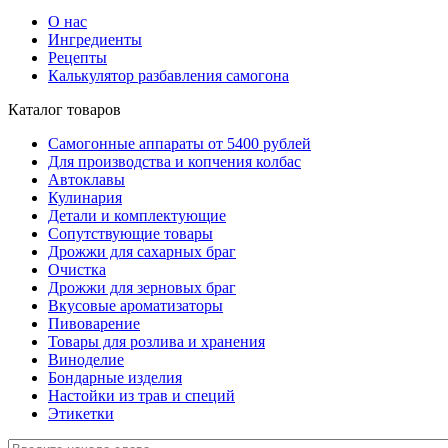
О нас
Ингредиенты
Рецепты
Калькулятор разбавления самогона
Каталог товаров
Самогонные аппараты от 5400 рублей
Для производства и копчения колбас
Автоклавы
Кулинария
Детали и комплектующие
Сопутствующие товары
Дрожжи для сахарных браг
Очистка
Дрожжи для зерновых браг
Вкусовые ароматизаторы
Пивоварение
Товары для розлива и хранения
Виноделие
Бондарные изделия
Настойки из трав и специй
Этикетки