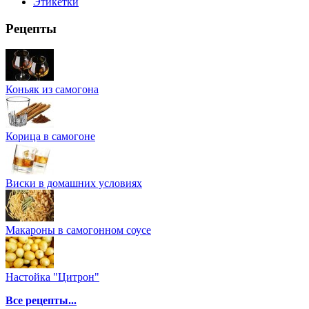
Этикетки
Рецепты
Коньяк из самогона
Корица в самогоне
Виски в домашних условиях
Макароны в самогонном соусе
Настойка "Цитрон"
Все рецепты...