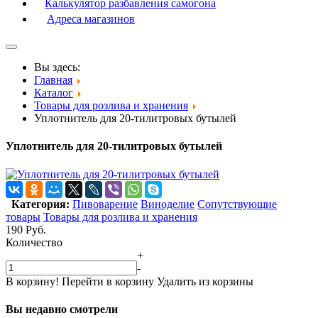
Калькулятор разбавления самогона
Адреса магазинов
Вы здесь:
Главная
Каталог
Товары для розлива и хранения
Уплотнитель для 20-тилитровых бутылей
Уплотнитель для 20-тилитровых бутылей
Категория:
Пивоварение
Виноделие
Сопутствующие
товары
Товары для розлива и хранения
190
Руб.
Количество
+
-
В корзину!
Перейти в корзину
Удалить из корзины
Вы недавно смотрели