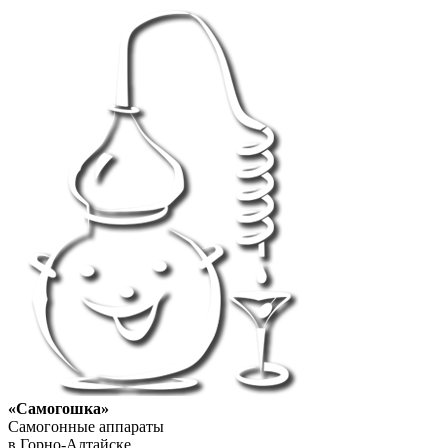
«Самогошка»
Самогонные аппараты
в Горно-Алтайске