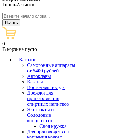
Горно-Алтайск
0
В корзине пусто
Каталог
Самогонные аппараты
от 5400 рублей
Автоклавы
Казаны
Восточная посуда
Дрожжи для
приготовления
спиртных напитков
Экстракты и
Солодовые
концентраты
Своя кружка
Для производства и
копчения колбас